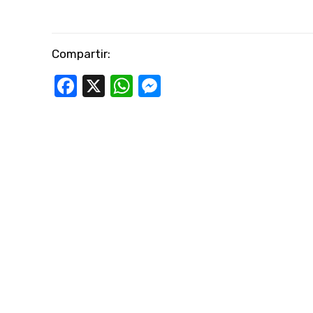
Compartir:
Facebook
X
WhatsApp
Messenger